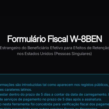
Formulário Fiscal W-8BEN
 Estrangeiro do Beneficiário Efetivo para Efeitos de Retenç
nos Estados Unidos (Pessoas Singulares)
nformações são introduzidas tal como aparecem nos registos públicos,
es carateres latinos.
 estar dentro do prazo de 5 dias a contar da data de carregamento. 
de serviços de pagamento no prazo de 5 dias após a assinatura.
 nesta ferramenta foi concebida para verificação fiscal dos pagam
ulário preenchido para outros serviços fiscais ou financeiros.