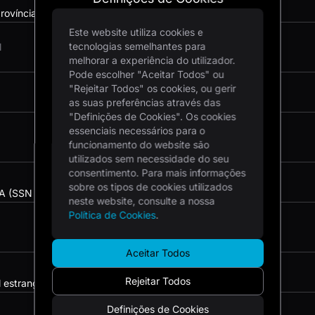
província de endereçamento postal
Este website utiliza cookies e
tecnologias semelhantes para
melhorar a experiência do utilizador.
Pode escolher "Aceitar Todos" ou
"Rejeitar Todos" os cookies, ou gerir
as suas preferências através das
"Definições de Cookies". Os cookies
essenciais necessários para o
funcionamento do website são
utilizados sem necessidade do seu
consentimento. Para mais informações
sobre os tipos de cookies utilizados
A (SSN ou ITIN)
neste website, consulte a nossa
Política de Cookies
.
Aceitar Todos
Rejeitar Todos
l estrangeiro (FTIN)
Definições de Cookies