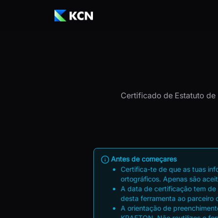
Certificado de Estatuto de
Antes de começares
Certifica-te de que as tuas i
ortográficos. Apenas são aceit
A data de certificação tem de
desta ferramenta ao parceiro 
A orientação de preenchimento
KRAFTON. Não reutilizes o form