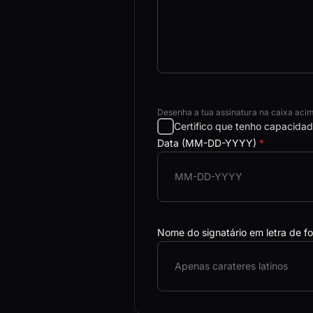
Desenha a tua assinatura na caixa acima
Certifico que tenho capacidade
Data (MM-DD-YYYY)
*
Nome do signatário em letra de 