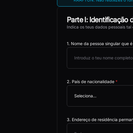
Parte I: Identificação 
Indica os teus dados pessoais ta
1. Nome da pessoa singular que é 
2. País de nacionalidade
*
Seleciona...
3. Endereço de residência perma