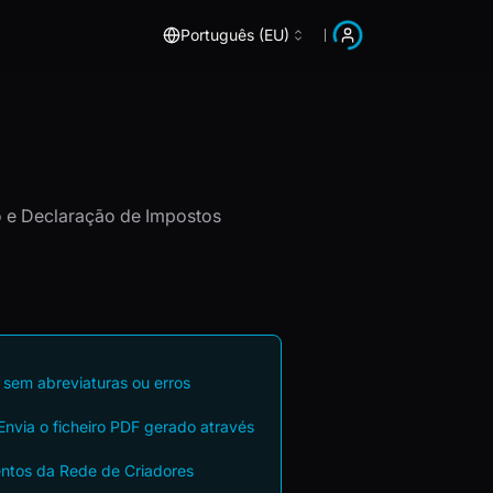
Português (EU)
ão e Declaração de Impostos
 sem abreviaturas ou erros
Envia o ficheiro PDF gerado através
entos da Rede de Criadores