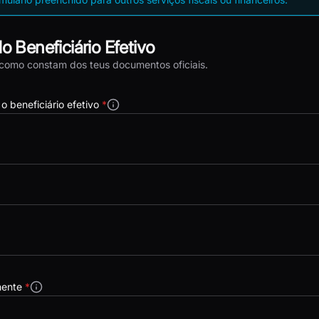
do Beneficiário Efetivo
l como constam dos teus documentos oficiais.
o beneficiário efetivo
*
nente
*