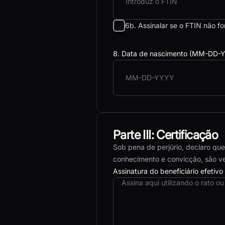
6b. Assinalar se o FTIN não fo
8. Data de nascimento (MM-DD
Parte III: Certificação
Sob pena de perjúrio, declaro qu
conhecimento e convicção, são ve
Assinatura do beneficiário efetivo
Assina aqui utilizando o rato ou 