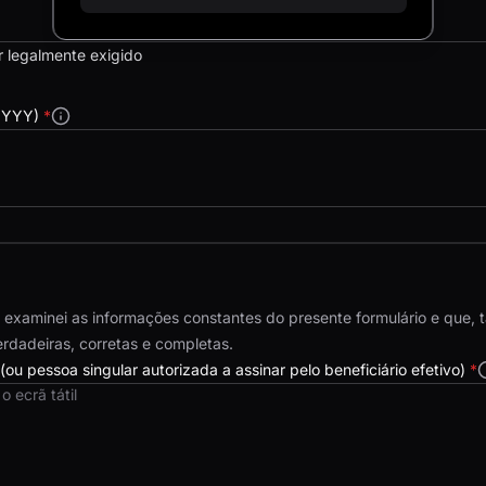
r legalmente exigido
-YYYY)
*
e examinei as informações constantes do presente formulário e que,
rdadeiras, corretas e completas.
 (ou pessoa singular autorizada a assinar pelo beneficiário efetivo)
*
o ecrã tátil